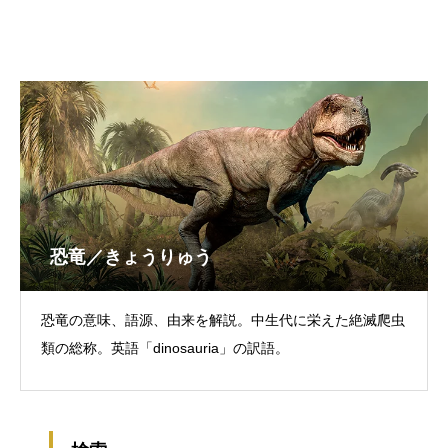
恐竜／きょうりゅう
恐竜の意味、語源、由来を解説。中生代に栄えた絶滅爬虫
類の総称。英語「dinosauria」の訳語。