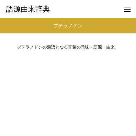
語源由来辞典
プテラノドン
プテラノドンの類語となる言葉の意味・語源・由来。