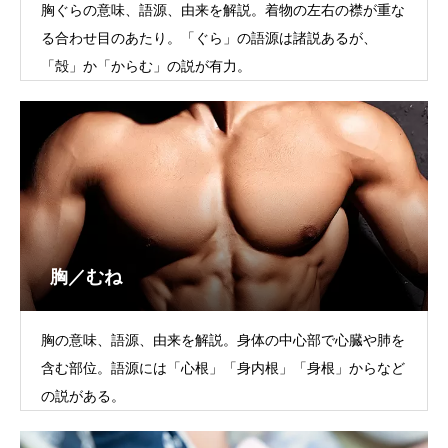
胸ぐらの意味、語源、由来を解説。着物の左右の襟が重な
る合わせ目のあたり。「ぐら」の語源は諸説あるが、
「殻」か「からむ」の説が有力。
胸／むね
胸の意味、語源、由来を解説。身体の中心部で心臓や肺を
含む部位。語源には「心根」「身内根」「身根」からなど
の説がある。