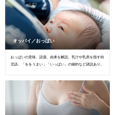
オッパイ／おっぱい
おっぱいの意味、語源、由来を解説。乳汁や乳房を指す幼
児語。「ををうまい」「いっぱい」の縮約など諸説あり。