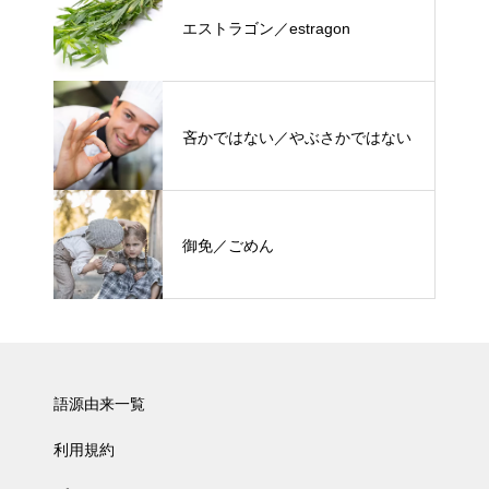
エストラゴン／estragon
吝かではない／やぶさかではない
御免／ごめん
語源由来一覧
利用規約