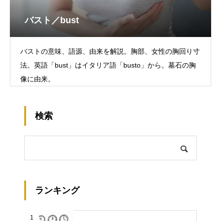
バスト／bust
バストの意味、語源、由来を解説。胸部、女性の胸回り寸
法。英語「bust」はイタリア語「busto」から。墓石の胸
像に由来。
検索
ランキング
1