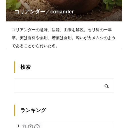
コリアンダー／coriander
コリアンダーの意味、語源、由来を解説。セリ科の一年
草。実は香料や薬用、若葉は食用。匂いがカメムシのよう
であることから付いた名。
検索
ランキング
1