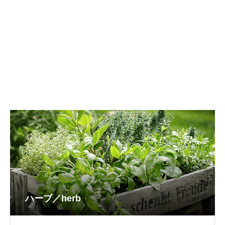
ハーブ／herb