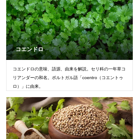
コエンドロ
コエンドロの意味、語源、由来を解説。セリ科の一年草コ
リアンダーの和名。ポルトガル語「coentro（コエントゥ
ロ）」に由来。