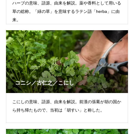
ハーブの意味、語源、由来を解説。薬や香料として用いる
草の総称。「緑の草」を意味するラテン語「herba」に由
来。
コニシ／古仁之／こにし
こにしの意味、語源、由来を解説。前漢の張騫が胡の国か
ら持ち帰たもので、当初は「胡すい」と称した。