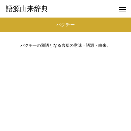
語源由来辞典
パクチー
パクチーの類語となる言葉の意味・語源・由来。