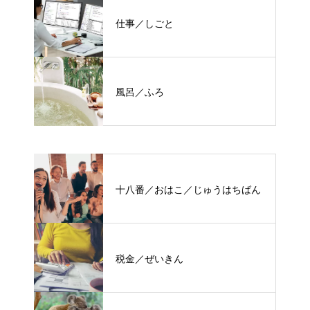
仕事／しごと
風呂／ふろ
十八番／おはこ／じゅうはちばん
税金／ぜいきん