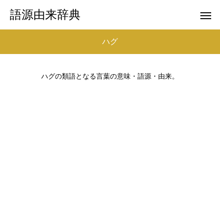
語源由来辞典
ハグ
ハグの類語となる言葉の意味・語源・由来。