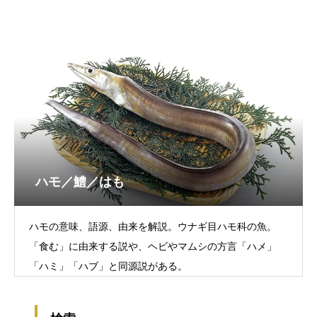
ハモ／鱧／はも
ハモの意味、語源、由来を解説。ウナギ目ハモ科の魚。
「食む」に由来する説や、ヘビやマムシの方言「ハメ」
「ハミ」「ハブ」と同源説がある。