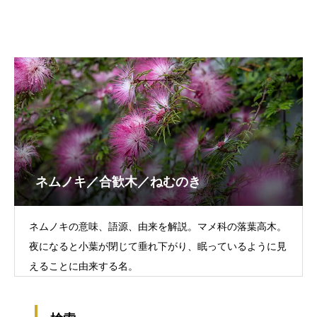
ネムノキ／合歓木／ねむのき
ネムノキの意味、語源、由来を解説。マメ科の落葉高木。
夜になると小葉が閉じて垂れ下がり、眠っているように見
えることに由来する名。