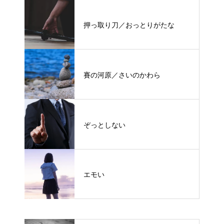
押っ取り刀／おっとりがたな
賽の河原／さいのかわら
ぞっとしない
エモい