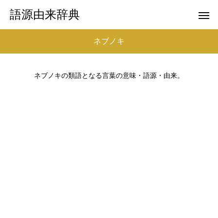
語源由来辞典
ネブノキ
ネブノキの類語となる言葉の意味・語源・由来。