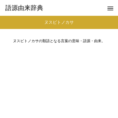
語源由来辞典
ヌスビトノカサ
ヌスビトノカサの類語となる言葉の意味・語源・由来。