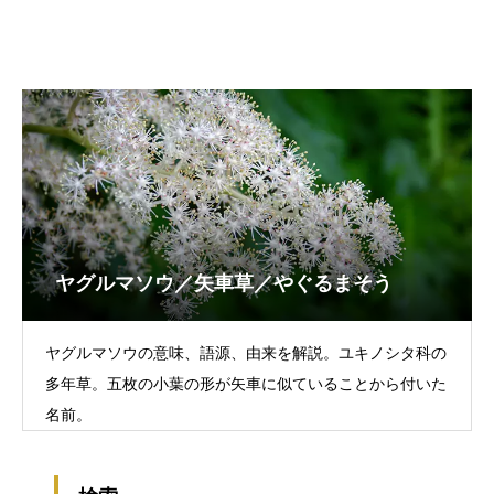
ヤグルマソウ／矢車草／やぐるまそう
ヤグルマソウの意味、語源、由来を解説。ユキノシタ科の
多年草。五枚の小葉の形が矢車に似ていることから付いた
名前。