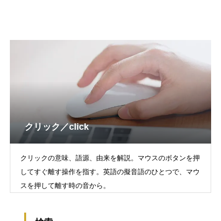
クリック／click
クリックの意味、語源、由来を解説。マウスのボタンを押
してすぐ離す操作を指す。英語の擬音語のひとつで、マウ
スを押して離す時の音から。