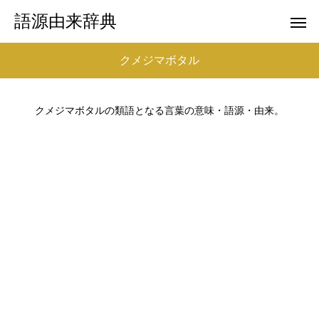
語源由来辞典
クメジマボタル
クメジマボタルの類語となる言葉の意味・語源・由来。