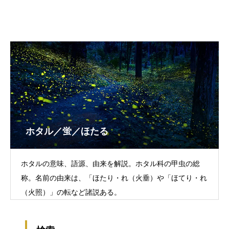
ホタル／蛍／ほたる
ホタルの意味、語源、由来を解説。ホタル科の甲虫の総
称。名前の由来は、「ほたり・れ（火垂）や「ほてり・れ
（火照）」の転など諸説ある。