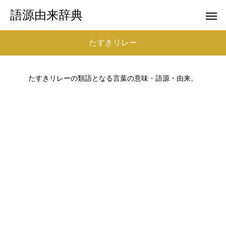
語源由来辞典
たすきリレー
たすきリレーの類語となる言葉の意味・語源・由来。