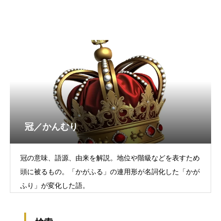
冠／かんむり
冠の意味、語源、由来を解説。地位や階級などを表すため
頭に被るもの。「かがふる」の連用形が名詞化した「かが
ふり」が変化した語。