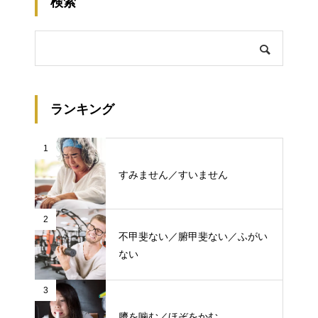
検索
ランキング
1
すみません／すいません
2
不甲斐ない／腑甲斐ない／ふがい
ない
3
臍を噛む／ほぞをかむ