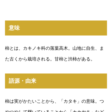
意味
柿とは、カキノキ科の落葉高木。山地に自生、ま
た古くから栽培される。甘柿と渋柿がある。
語源・由来
柿は実がかたいことから、「カタキ」の意味。つ