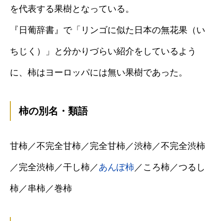
を代表する果樹となっている。
『日葡辞書』で「リンゴに似た日本の無花果（い
ちじく）」と分かりづらい紹介をしているよう
に、柿はヨーロッパには無い果樹であった。
柿の別名・類語
甘柿／不完全甘柿／完全甘柿／渋柿／不完全渋柿
／完全渋柿／干し柿／
あんぽ柿
／ころ柿／つるし
柿／串柿／巻柿