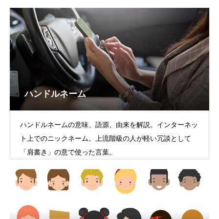
ハンドルネーム
ハンドルネームの意味、語源、由来を解説。インターネッ
ト上でのニックネーム。上流階級の人が軽い冗談として
「肩書き」の意で使った言葉。