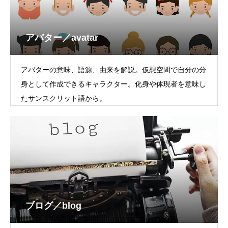
アバター／avatar
アバターの意味、語源、由来を解説。仮想空間で自分の分
身として作成できるキャラクター。化身や体現者を意味し
たサンスクリット語から。
ブログ／blog