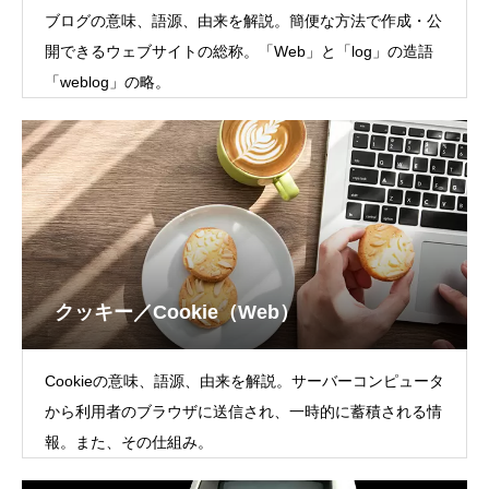
ブログの意味、語源、由来を解説。簡便な方法で作成・公
開できるウェブサイトの総称。「Web」と「log」の造語
「weblog」の略。
クッキー／Cookie（Web）
Cookieの意味、語源、由来を解説。サーバーコンピュータ
から利用者のブラウザに送信され、一時的に蓄積される情
報。また、その仕組み。