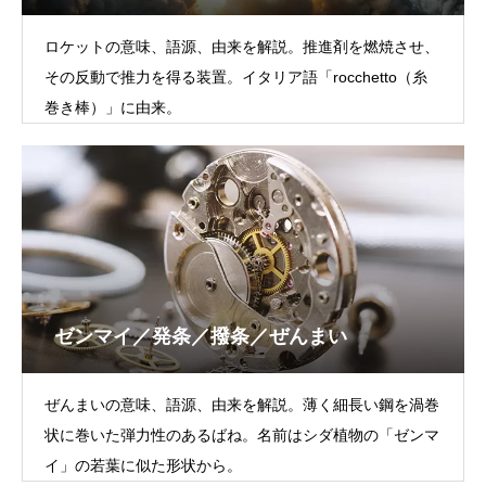
ロケットの意味、語源、由来を解説。推進剤を燃焼させ、
その反動で推力を得る装置。イタリア語「rocchetto（糸
巻き棒）」に由来。
ゼンマイ／発条／撥条／ぜんまい
ぜんまいの意味、語源、由来を解説。薄く細長い鋼を渦巻
状に巻いた弾力性のあるばね。名前はシダ植物の「ゼンマ
イ」の若葉に似た形状から。