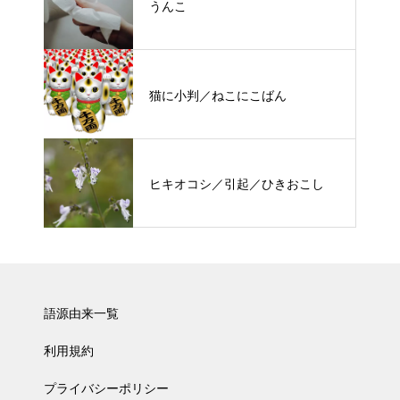
うんこ
猫に小判／ねこにこばん
ヒキオコシ／引起／ひきおこし
語源由来一覧
利用規約
プライバシーポリシー