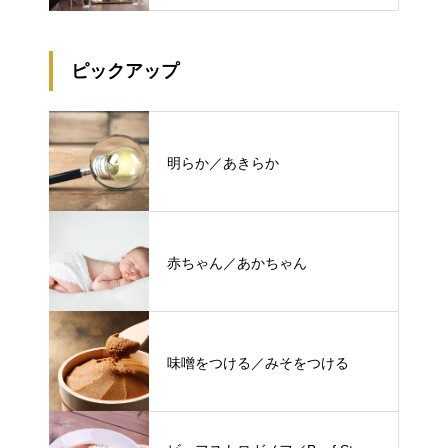
ピックアップ
明らか／あきらか
赤ちゃん／あかちゃん
味噌をつける／みそをつける