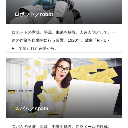
ロボット／robot
ロボットの意味、語源、由来を解説。人造人間として、一
連の作業を自動的に行う装置。1920年、戯曲「R・U・
R」で使われた造語から。
スパム／spam
スパムの意味、語源、由来を解説。迷惑メールの総称。