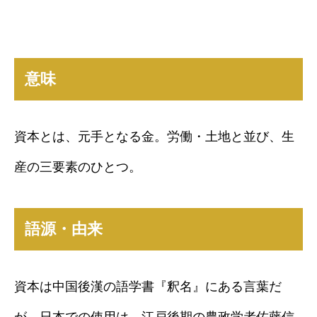
意味
資本とは、元手となる金。労働・土地と並び、生
産の三要素のひとつ。
語源・由来
資本は中国後漢の語学書『釈名』にある言葉だ