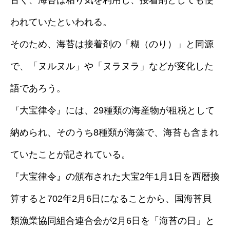
古く、海苔は粘り気を利用し、接着剤としても使
われていたといわれる。
そのため、海苔は接着剤の「糊（のり）」と同源
で、「ヌルヌル」や「ヌラヌラ」などが変化した
語であろう。
『大宝律令』には、29種類の海産物が租税として
納められ、そのうち8種類が海藻で、海苔も含まれ
ていたことが記されている。
『大宝律令』の頒布された大宝2年1月1日を西暦換
算すると702年2月6日になることから、国海苔貝
類漁業協同組合連合会が2月6日を「海苔の日」と