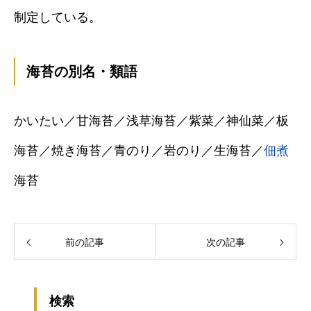
制定している。
海苔の別名・類語
かいたい／甘海苔／浅草海苔／紫菜／神仙菜／板
海苔／焼き海苔／青のり／岩のり／生海苔／
佃煮
海苔
前の記事
次の記事
検索