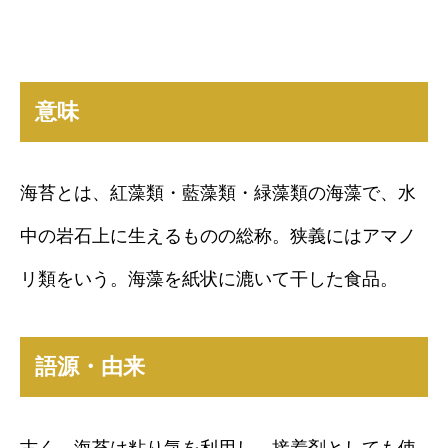
意味
海苔とは、紅藻類・藍藻類・緑藻類の海藻で、水
中の岩石上に生えるものの総称。狭義にはアマノ
リ類をいう。海藻を紙状に漉いて干した食品。
語源・由来