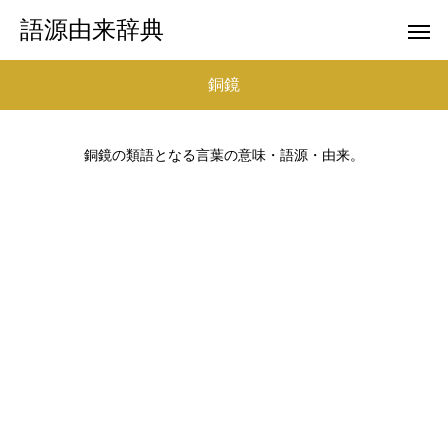
語源由来辞典
銅鏡
銅鏡の類語となる言葉の意味・語源・由来。