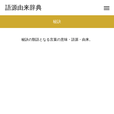
語源由来辞典
秘訣
秘訣の類語となる言葉の意味・語源・由来。