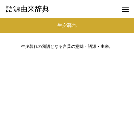
語源由来辞典
生夕暮れ
生夕暮れの類語となる言葉の意味・語源・由来。