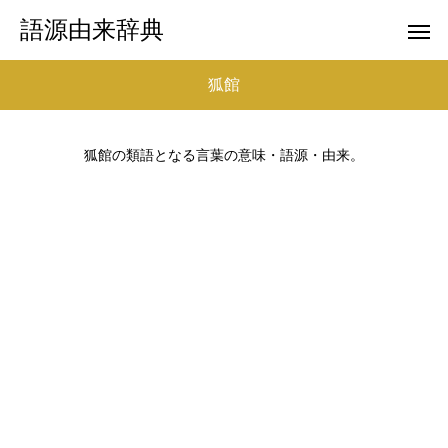
語源由来辞典
狐館
狐館の類語となる言葉の意味・語源・由来。