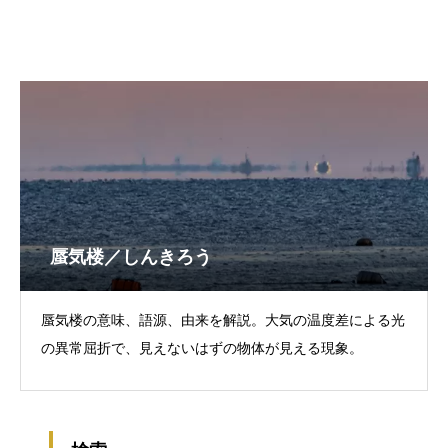
蜃気楼／しんきろう
蜃気楼の意味、語源、由来を解説。大気の温度差による光
の異常屈折で、見えないはずの物体が見える現象。