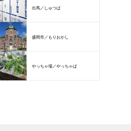
出馬／しゅつば
盛岡市／もりおかし
やっちゃ場／やっちゃば