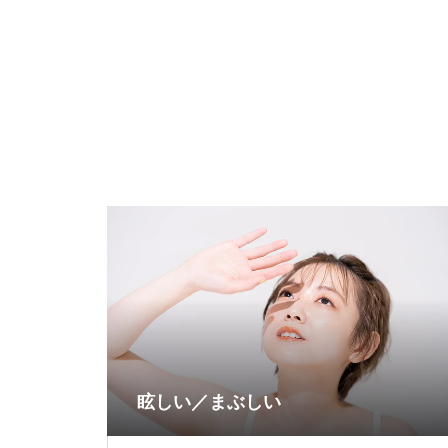
眩しい／まぶしい