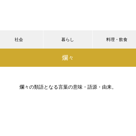
社会
暮らし
料理・飲食
爛々
爛々の類語となる言葉の意味・語源・由来。