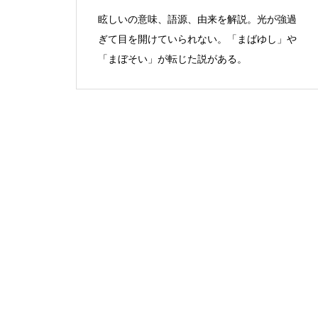
眩しいの意味、語源、由来を解説。光が強過
ぎて目を開けていられない。「まばゆし」や
「まぼそい」が転じた説がある。