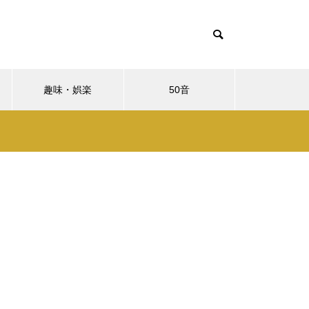
趣味・娯楽
50音