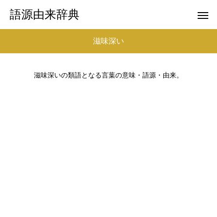
語源由来辞典
滋味深い
滋味深いの類語となる言葉の意味・語源・由来。