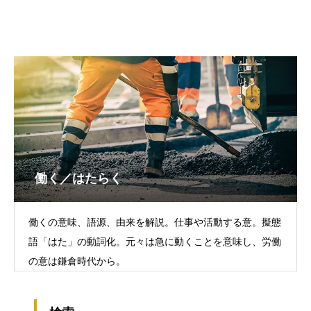
働く／はたらく
働くの意味、語源、由来を解説。仕事や活動する意。擬態
語「はた」の動詞化。元々は急に動くことを意味し、労働
の意は鎌倉時代から。