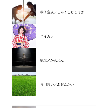
杓子定規／しゃくしじょうぎ
ハイカラ
観念／かんねん
青田買い／あおたがい