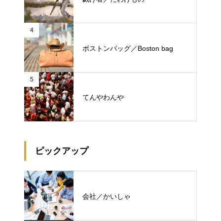
4
ボストンバッグ／Boston bag
5
てんやわんや
ピックアップ
会社／かいしゃ