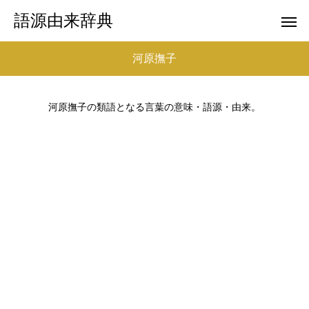
語源由来辞典
河原撫子
河原撫子の類語となる言葉の意味・語源・由来。