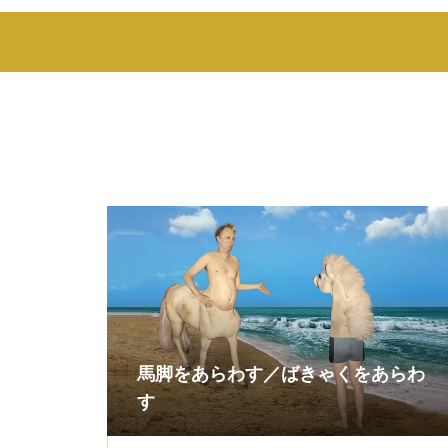
馬脚をあらわす／ばきゃくをあらわ
す