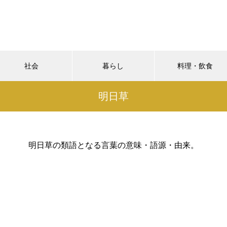
社会
暮らし
料理・飲食
明日草
明日草の類語となる言葉の意味・語源・由来。