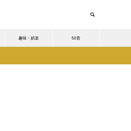
趣味・娯楽
50音