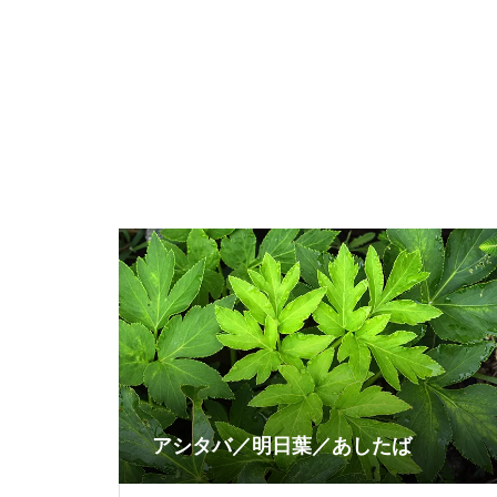
アシタバ／明日葉／あしたば