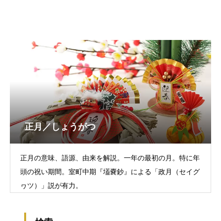
正月／しょうがつ
正月の意味、語源、由来を解説。一年の最初の月。特に年
頭の祝い期間。室町中期『壒嚢鈔』による「政月（セイグ
ヮツ）」説が有力。