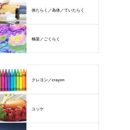
体たらく／為体／ていたらく
極楽／ごくらく
クレヨン／crayon
ユッケ