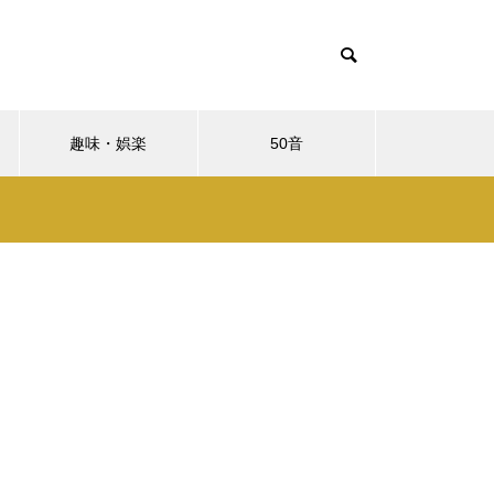
趣味・娯楽
50音