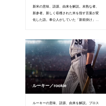
新米の意味、語源、由来を解説。未熟な者、
新参者。新しく収穫された米を指す言葉が変
化した語。奉公人がしていた「新前掛け」の
略説は誤り。
ルーキー／rookie
ルーキーの意味、語源、由来を解説。プロス