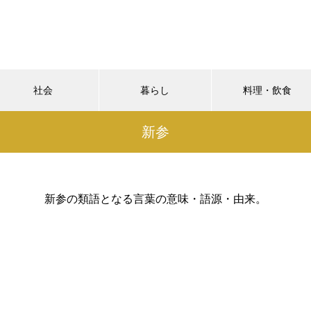
社会
暮らし
料理・飲食
新参
新参の類語となる言葉の意味・語源・由来。