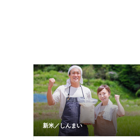
新米／しんまい