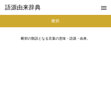
語源由来辞典
断郊
断郊の類語となる言葉の意味・語源・由来。