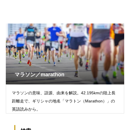
マラソン／marathon
マラソンの意味、語源、由来を解説。42.195kmの陸上長
距離走で、ギリシャの地名「マラトン（Marathon）」の
英語読みから。