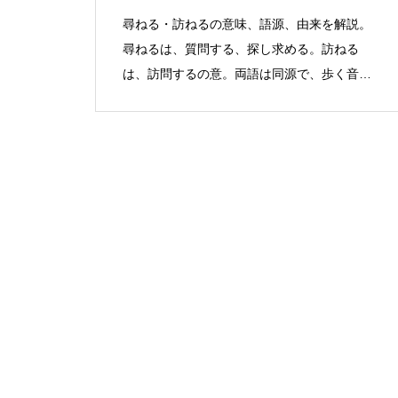
尋ねる・訪ねるの意味、語源、由来を解説。
尋ねるは、質問する、探し求める。訪ねる
は、訪問するの意。両語は同源で、歩く音に
由来する。