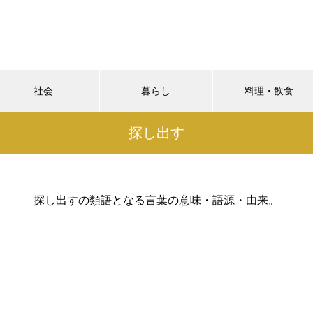
社会
暮らし
料理・飲食
探し出す
探し出すの類語となる言葉の意味・語源・由来。