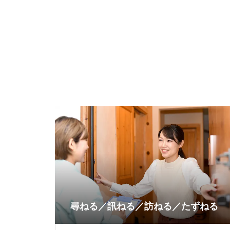
尋ねる／訊ねる／訪ねる／たずねる