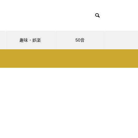
趣味・娯楽
50音