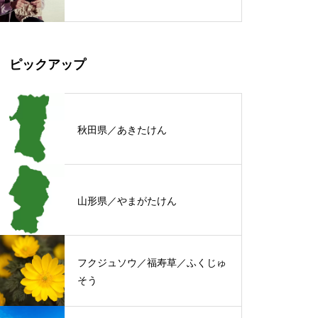
ピックアップ
秋田県／あきたけん
山形県／やまがたけん
フクジュソウ／福寿草／ふくじゅ
そう