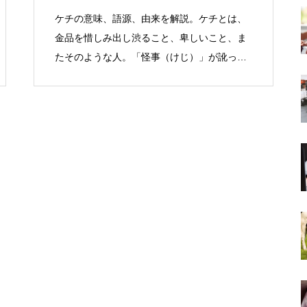
ケチの意味、語源、由来を解説。ケチとは、
金品を惜しみ出し渋ること、卑しいこと、ま
たそのような人。「怪事（けじ）」が訛った
語。