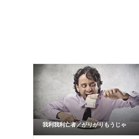
我利我利亡者／がりがりもうじゃ