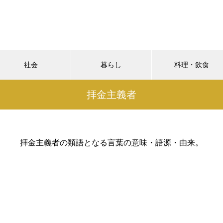
社会
暮らし
料理・飲食
拝金主義者
拝金主義者の類語となる言葉の意味・語源・由来。