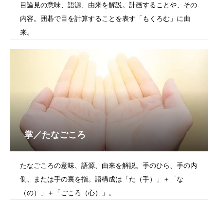
目論見の意味、語源、由来を解説。計画することや、その
内容。囲碁で目を計算することを表す「もくろむ」に由
来。
掌／たなごころ
たなごころの意味、語源、由来を解説。手のひら、手の内
側、または手の裏を指。語構成は「た（手）」＋「な
（の）」＋「ごころ（心）」。