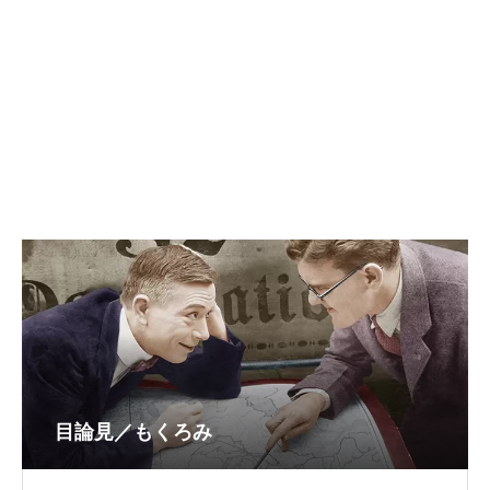
目論見／もくろみ