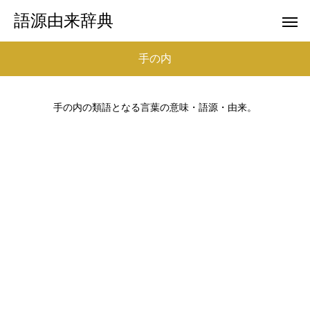
語源由来辞典
手の内
手の内の類語となる言葉の意味・語源・由来。