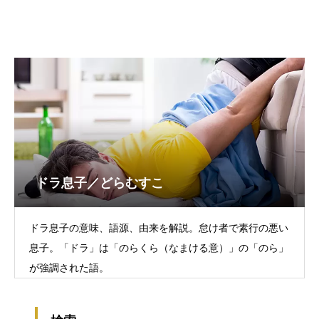
ドラ息子／どらむすこ
ドラ息子の意味、語源、由来を解説。怠け者で素行の悪い
息子。「ドラ」は「のらくら（なまける意）」の「のら」
が強調された語。