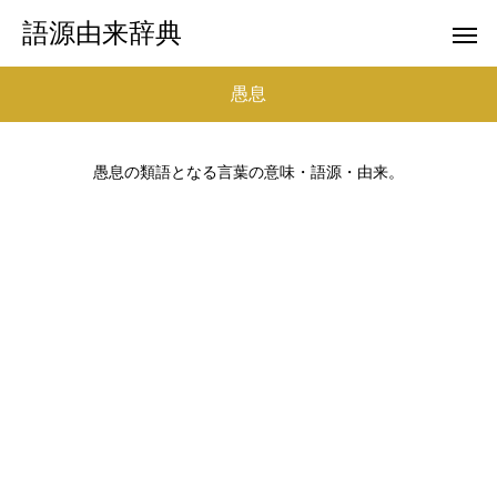
語源由来辞典
愚息
愚息の類語となる言葉の意味・語源・由来。