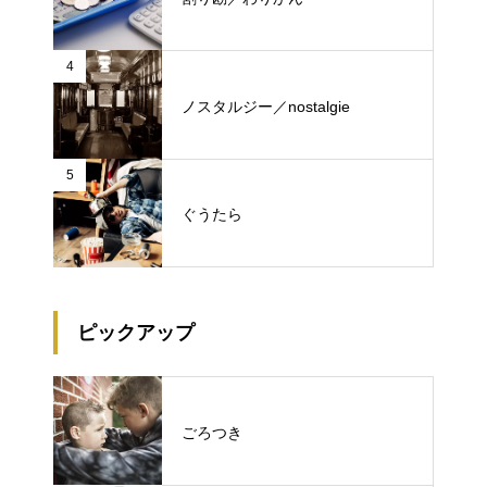
4
ノスタルジー／nostalgie
5
ぐうたら
ピックアップ
ごろつき