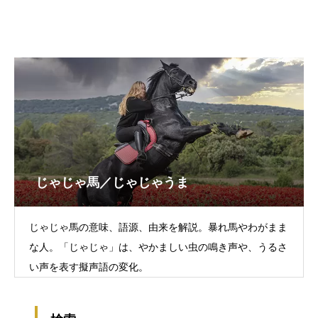
じゃじゃ馬／じゃじゃうま
じゃじゃ馬の意味、語源、由来を解説。暴れ馬やわがまま
な人。「じゃじゃ」は、やかましい虫の鳴き声や、うるさ
い声を表す擬声語の変化。