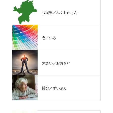
福岡県／ふくおかけん
色／いろ
大きい／おおきい
随分／ずいぶん