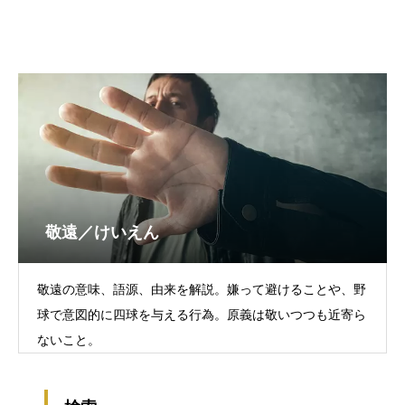
敬遠／けいえん
敬遠の意味、語源、由来を解説。嫌って避けることや、野
球で意図的に四球を与える行為。原義は敬いつつも近寄ら
ないこと。