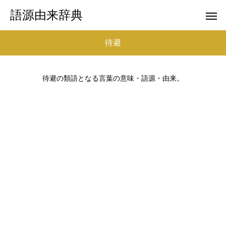
語源由来辞典
待避
待避の類語となる言葉の意味・語源・由来。