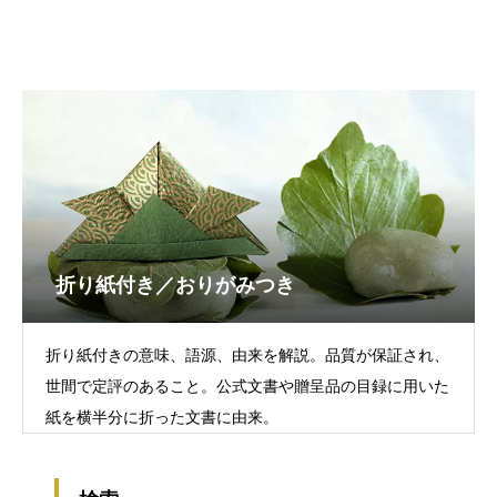
折り紙付き／おりがみつき
折り紙付きの意味、語源、由来を解説。品質が保証され、
世間で定評のあること。公式文書や贈呈品の目録に用いた
紙を横半分に折った文書に由来。