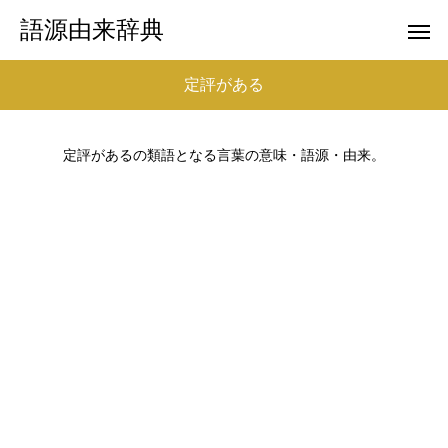
語源由来辞典
定評がある
定評があるの類語となる言葉の意味・語源・由来。