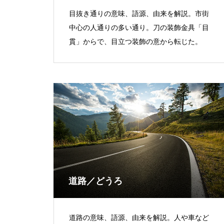
目抜き通りの意味、語源、由来を解説。市街
中心の人通りの多い通り。刀の装飾金具「目
貫」からで、目立つ装飾の意から転じた。
道路／どうろ
道路の意味、語源、由来を解説。人や車など