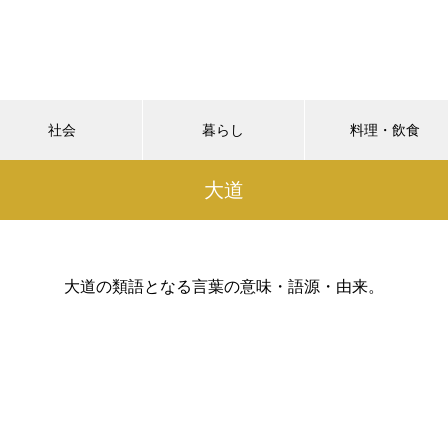
社会
暮らし
料理・飲食
大道
大道の類語となる言葉の意味・語源・由来。