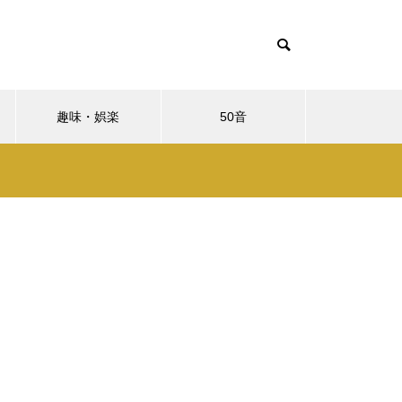
趣味・娯楽
50音