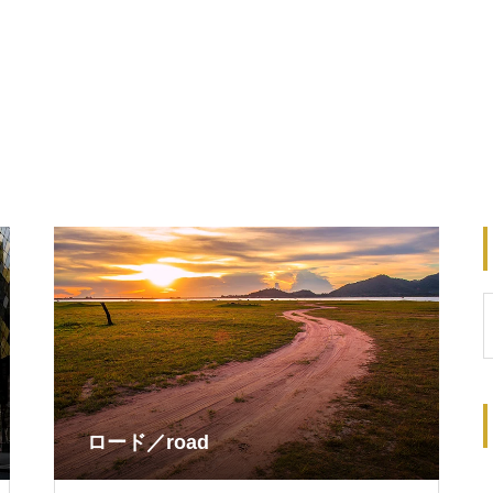
ロード／road