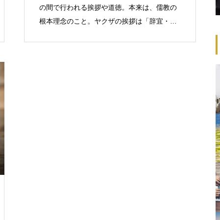
の間で行われる挨拶や道徳。本来は、儒教の
根本理念のこと。ヤクザの挨拶は「辞宜・辞
儀」に由来。