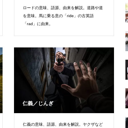
ロードの意味、語源、由来を解説。道路や道
を意味。馬に乗る意の「ride」の古英語
「rad」に由来。
仁義／じんぎ
仁義の意味、語源、由来を解説。ヤクザなど