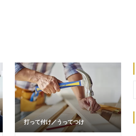
打って付け／うってつけ