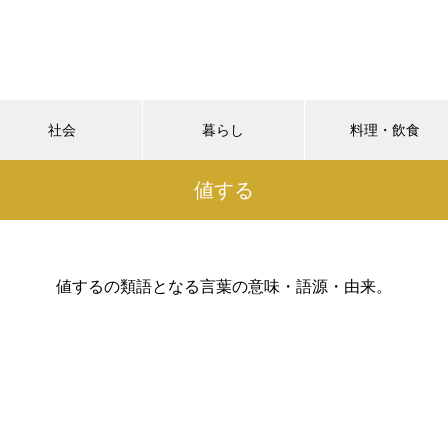
社会
暮らし
料理・飲食
値する
値するの類語となる言葉の意味・語源・由来。