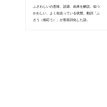
ふさわしいの意味、語源、由来を解説。似つ
かわしい、よく似合っている状態。動詞「ふ
さう（相応う）」が形容詞化した語。