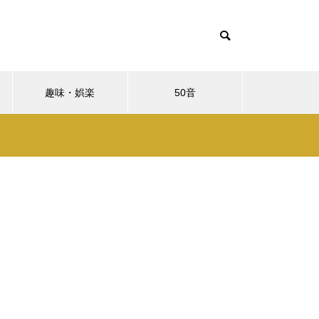
趣味・娯楽
50音