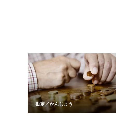
勘定／かんじょう