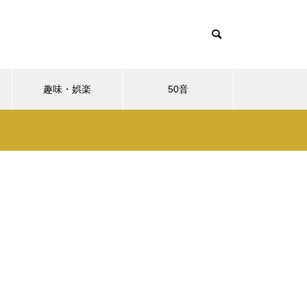
趣味・娯楽
50音