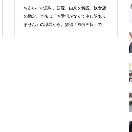
おあいその意味、語源、由来を解説。飲食店
の勘定。本来は「お愛想がなくて申し訳あり
ません」の謝罪から。雑誌『風俗画報』で全
国に広まる。