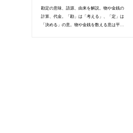
勘定の意味、語源、由来を解説。物や金銭の
計算、代金。「勘」は「考える」、「定」は
「決める」の意。物や金銭を数える意は平安
時代から。