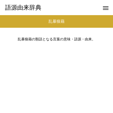
語源由来辞典
乱暴狼藉
乱暴狼藉の類語となる言葉の意味・語源・由来。