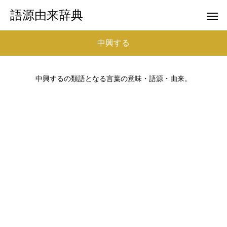
語源由来辞典
中興する
中興するの類語となる言葉の意味・語源・由来。