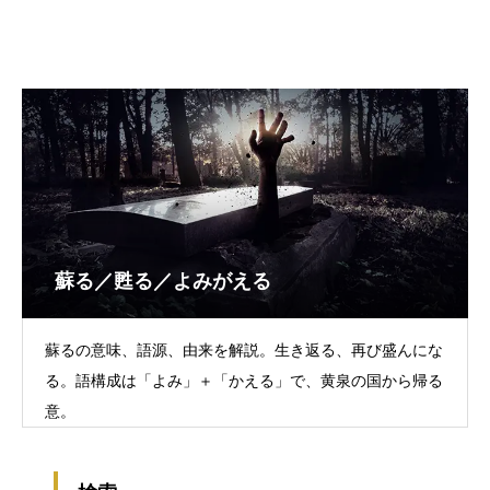
蘇る／甦る／よみがえる
蘇るの意味、語源、由来を解説。生き返る、再び盛んにな
る。語構成は「よみ」＋「かえる」で、黄泉の国から帰る
意。