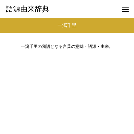
語源由来辞典
一瀉千里
一瀉千里の類語となる言葉の意味・語源・由来。