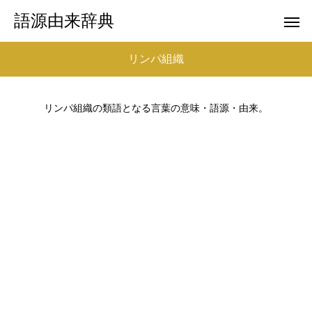
語源由来辞典
リンパ組織
リンパ組織の類語となる言葉の意味・語源・由来。