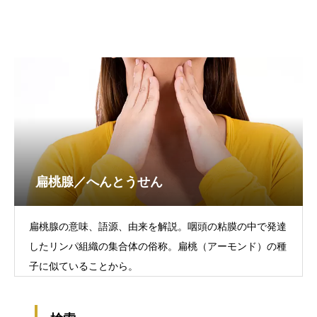
扁桃腺／へんとうせん
扁桃腺の意味、語源、由来を解説。咽頭の粘膜の中で発達
したリンパ組織の集合体の俗称。扁桃（アーモンド）の種
子に似ていることから。