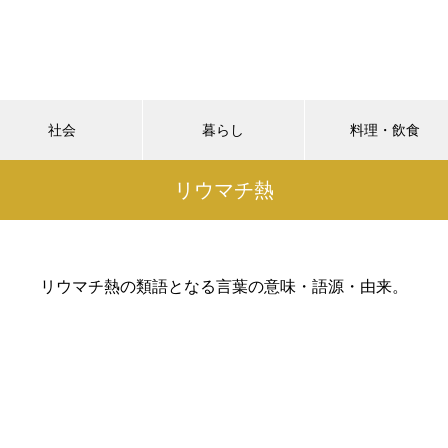
社会
暮らし
料理・飲食
リウマチ熱
リウマチ熱の類語となる言葉の意味・語源・由来。