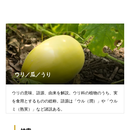
ウリ／瓜／うり
ウリの意味、語源、由来を解説。ウリ科の植物のうち、実
を食用とするものの総称。語源は「ウル（潤）」や「ウル
ミ（熟実）」など諸説ある。