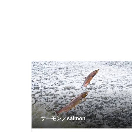
サーモン／salmon