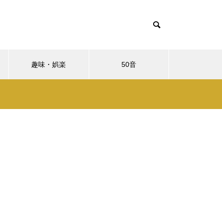
趣味・娯楽
50音