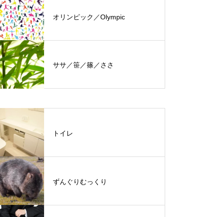
オリンピック／Olympic
ササ／笹／篠／ささ
トイレ
ずんぐりむっくり