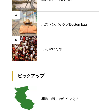
4
ボストンバッグ／Boston bag
5
てんやわんや
ピックアップ
和歌山県／わかやまけん