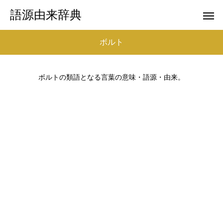
語源由来辞典
ボルト
ボルトの類語となる言葉の意味・語源・由来。