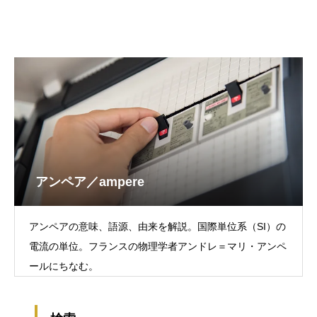
アンペア／ampere
アンペアの意味、語源、由来を解説。国際単位系（SI）の
電流の単位。フランスの物理学者アンドレ＝マリ・アンペ
ールにちなむ。