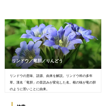
リンドウ／竜胆／りんどう
リンドウの意味、語源、由来を解説。リンドウ科の多年
草。漢名「竜胆」の音読みが変化した名。根の味が竜の胆
のように苦いことに由来。