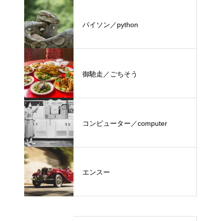
パイソン／python
御馳走／ごちそう
コンピューター／computer
エンスー