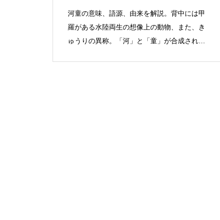
河童の意味、語源、由来を解説。背中には甲
羅がある水陸両生の想像上の動物、また、き
ゅうりの異称。「河」と「童」が合成され訛
った語。