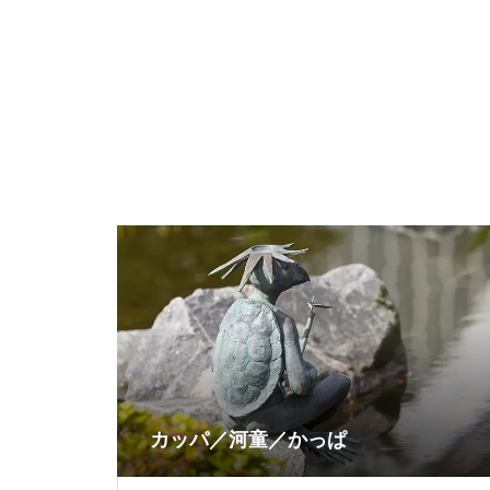
カッパ／河童／かっぱ