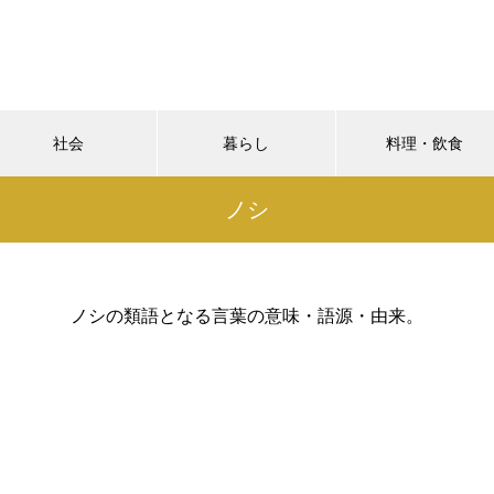
社会
暮らし
料理・飲食
ノシ
ノシの類語となる言葉の意味・語源・由来。