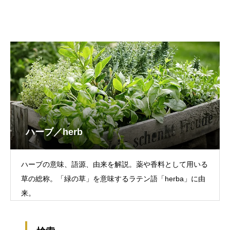
ハーブ／herb
ハーブの意味、語源、由来を解説。薬や香料として用いる
草の総称。「緑の草」を意味するラテン語「herba」に由
来。