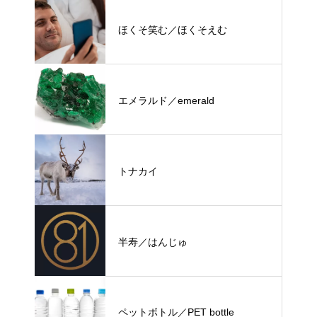
ほくそ笑む／ほくそえむ
エメラルド／emerald
トナカイ
半寿／はんじゅ
ペットボトル／PET bottle