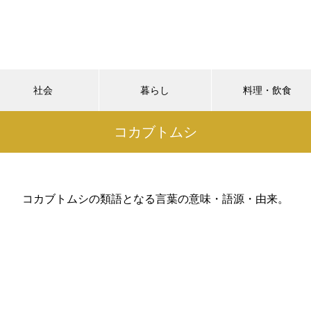
社会
暮らし
料理・飲食
コカブトムシ
コカブトムシの類語となる言葉の意味・語源・由来。