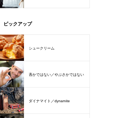
ピックアップ
シュークリーム
吝かではない／やぶさかではない
ダイナマイト／dynamite