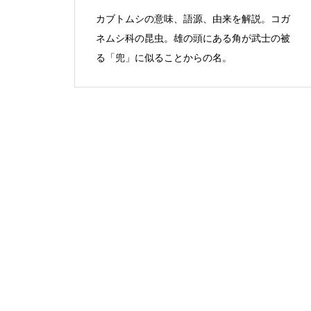
カブトムシの意味、語源、由来を解説。コガ
ネムシ科の昆虫。雄の頭にある角が武士の被
る「兜」に似ることからの名。