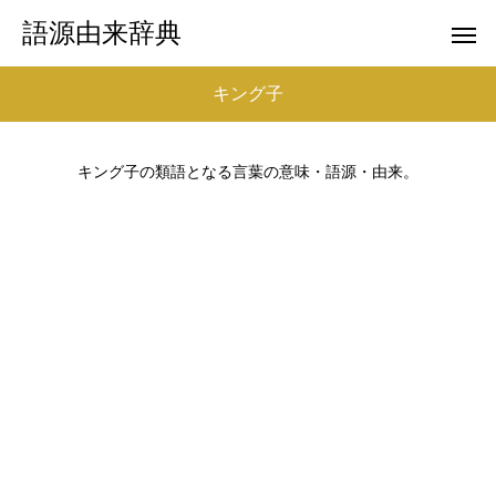
語源由来辞典
キング子
キング子の類語となる言葉の意味・語源・由来。