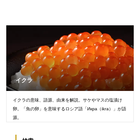
イクラ
イクラの意味、語源、由来を解説。サケやマスの塩漬け
卵。「魚の卵」を意味するロシア語「Икра（ikra）」が語
源。